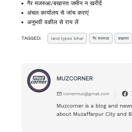
गैर मजरुआ/बखास्त जमीन न खरीदें
अंचल कार्यालय से जांच कराएं
अनुभवी वकील से राय लें
TAGGED:
land types bihar
गैर मजरुआ
बखास्त
MUZCORNER
cornermuz@gmail.com
Muzcorner is a blog and news 
about Muzaffarpur City and B