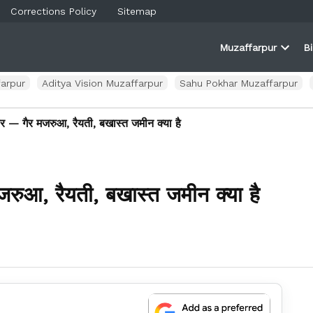
Corrections Policy
Sitemap
Muzaffarpur
B
rner
farpur
Open
and
dropd
ortal
menu
arpur
Aditya Vision Muzaffarpur
Sahu Pokhar Muzaffarpur
कार — गैर मजरुआ, रैयती, बखास्त जमीन क्या है
जरुआ, रैयती, बखास्त जमीन क्या है